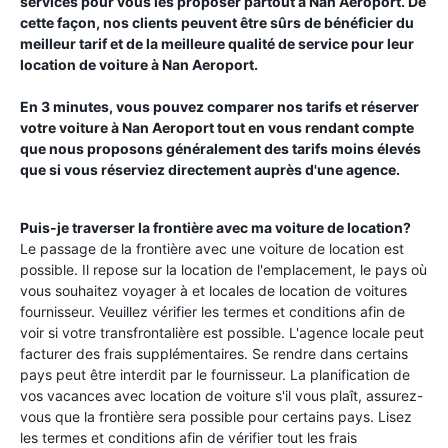
services pour vous les proposer partout à
Nan Aeroport
. De
cette façon, nos clients peuvent être sûrs de bénéficier du
meilleur tarif et de la meilleure qualité de service pour leur
location de voiture à
Nan Aeroport
.
En 3 minutes, vous pouvez comparer nos tarifs et réserver
votre voiture à
Nan Aeroport
tout en vous rendant compte
que nous proposons généralement des tarifs moins élevés
que si vous réserviez directement auprès d'une agence.
Puis-je traverser la frontière avec ma voiture de location?
Le passage de la frontière avec une voiture de location est
possible. Il repose sur la location de l'emplacement, le pays où
vous souhaitez voyager à et locales de location de voitures
fournisseur. Veuillez vérifier les termes et conditions afin de
voir si votre transfrontalière est possible. L'agence locale peut
facturer des frais supplémentaires. Se rendre dans certains
pays peut être interdit par le fournisseur. La planification de
vos vacances avec location de voiture s'il vous plaît, assurez-
vous que la frontière sera possible pour certains pays. Lisez
les termes et conditions afin de vérifier tout les frais