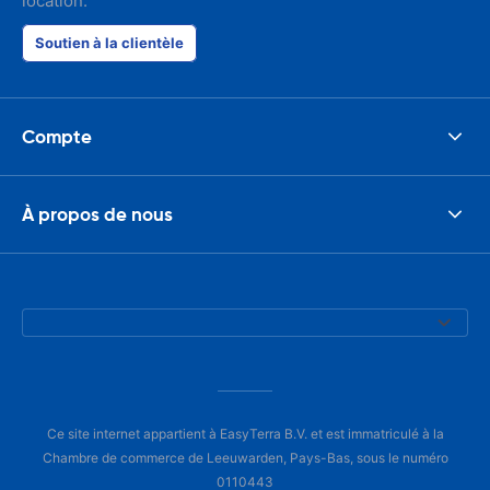
location.
Soutien à la clientèle
Compte
À propos de nous
Ce site internet appartient à EasyTerra B.V. et est immatriculé à la
Chambre de commerce de Leeuwarden, Pays-Bas, sous le numéro
0110443