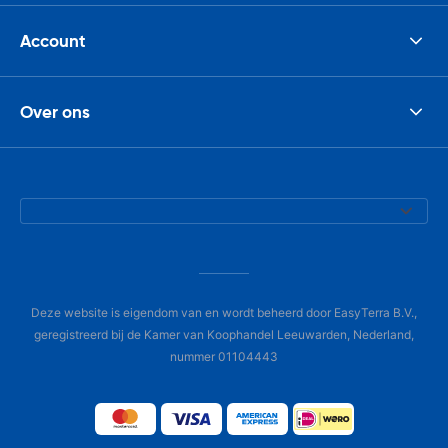
Account
Over ons
Deze website is eigendom van en wordt beheerd door EasyTerra B.V.,
geregistreerd bij de Kamer van Koophandel Leeuwarden, Nederland,
nummer 01104443