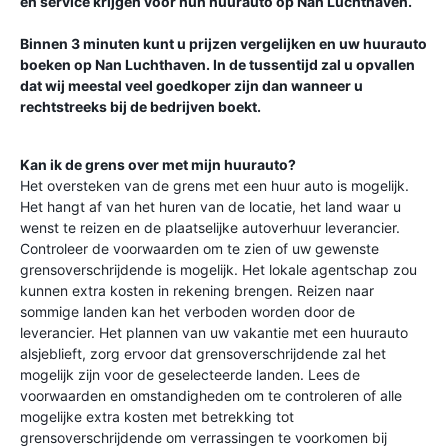
en service krijgen voor hun huurauto op
Nan Luchthaven
.
Binnen 3 minuten kunt u prijzen vergelijken en uw huurauto
boeken op
Nan Luchthaven
. In de tussentijd zal u opvallen
dat wij meestal veel goedkoper zijn dan wanneer u
rechtstreeks bij de bedrijven boekt.
Kan ik de grens over met mijn huurauto?
Het oversteken van de grens met een huur auto is mogelijk.
Het hangt af van het huren van de locatie, het land waar u
wenst te reizen en de plaatselijke autoverhuur leverancier.
Controleer de voorwaarden om te zien of uw gewenste
grensoverschrijdende is mogelijk. Het lokale agentschap zou
kunnen extra kosten in rekening brengen. Reizen naar
sommige landen kan het verboden worden door de
leverancier. Het plannen van uw vakantie met een huurauto
alsjeblieft, zorg ervoor dat grensoverschrijdende zal het
mogelijk zijn voor de geselecteerde landen. Lees de
voorwaarden en omstandigheden om te controleren of alle
mogelijke extra kosten met betrekking tot
grensoverschrijdende om verrassingen te voorkomen bij