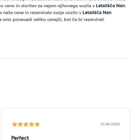
Letališča Nan
o ceno in storitev za najem njihovega vozila v
.
Letališča Nan
e naše cene in rezervirate svoje vozilo v
 smo ponavadi veliko cenejši, kot če bi rezervirali
21-06-2020
Perfect