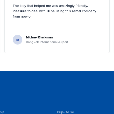
The lady that helped me was amazingly friendly.
Pleasure to deal with. Ill be using this rental company
from now on
Michael Blackman
M
Bangkok International Airport
nja
Prijavite se