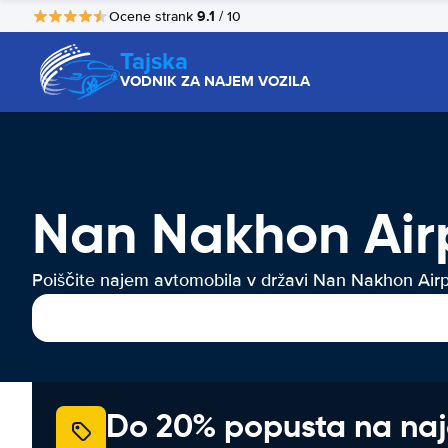
9.1
Ocene strank
/ 10
Tajska
VODNIK ZA NAJEM VOZILA
Nan Nakhon Airp
Poiščite najem avtomobila v državi Nan Nakhon Airp
Do 20% popusta na na