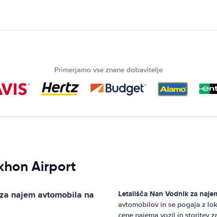
Primerjamo vse znane dobavitelje
akhon Airport
 za najem avtomobila na
Letališča Nan
Vodnik za naje
avtomobilov in se pogaja z lo
cene najema vozil in storitev z