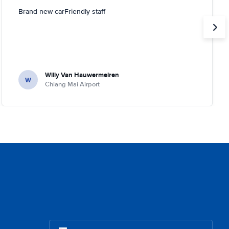
Brand new carFriendly staff
Willy Van Hauwermeiren
W
Chiang Mai Airport