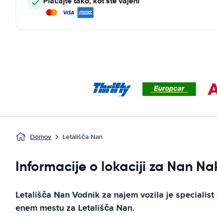
Plačajte tako, kot ste vajeni
Domov
Letališča Nan
Informacije o lokaciji za Nan N
Letališča Nan
Vodnik za najem vozila
je specialist
enem mestu za
Letališča Nan
.