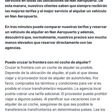
servicios en todas las ubicaciones de
Nan Aeropuerto
. De
esta manera, nuestros clientes saben que siempre recibirán
las mejores tarifas y el mejor servicio al alquilar un vehículo
en
Nan Aeropuerto
.
En tres minutos puede comparar nuestras tarifas y reservar
un vehículo de alquiler en
Nan Aeropuerto
y además,
descubrirá que, normalmente, nuestros precios son mucho
menos elevados que reservar directamente con las
agencias.
Puedo cruzar la frontera con mi coche de alquiler?
Cruzar la frontera con un coche de alquiler es posible.
Depende de la ubicación de alquiler, el país al que desea
viajar y el proveedor local de alquiler de automóviles. Por
favor, compruebe los términos y condiciones para ver si es
posible el cruce transfronterizo requerido. La agencia local
podría cobrar una tarifa adicional. El proveedor puede prohibir
viajar a algunos países. Al planificar sus vacaciones con el
alquiler de un coche, asegúrese de que sea posible la
transferencia transfronteriza en determinados países. Lea los