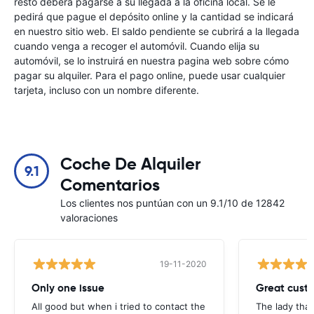
resto deberá pagarse a su llegada a la oficina local. Se le
pedirá que pague el depósito online y la cantidad se indicará
en nuestro sitio web. El saldo pendiente se cubrirá a la llegada
cuando venga a recoger el automóvil. Cuando elija su
automóvil, se lo instruirá en nuestra pagina web sobre cómo
pagar su alquiler. Para el pago online, puede usar cualquier
tarjeta, incluso con un nombre diferente.
Coche De Alquiler
9.1
Comentarios
Los clientes nos puntúan con un 9.1/10 de 12842
valoraciones
19-11-2020
Only one issue
Great custo
All good but when i tried to contact the
The lady tha