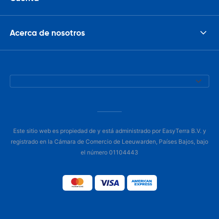
Acerca de nosotros
Este sitio web es propiedad de y está administrado por EasyTerra B.V. y
registrado en la Cámara de Comercio de Leeuwarden, Países Bajos, bajo
el número 01104443