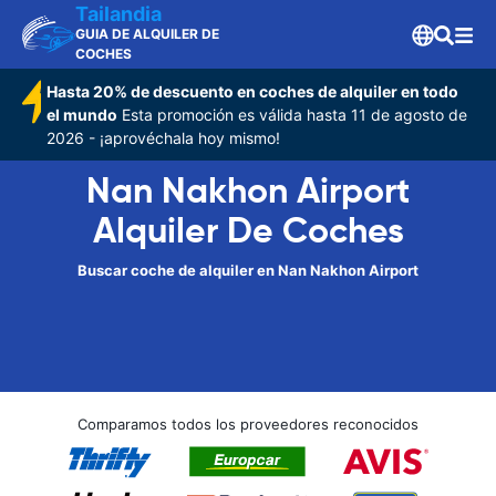
Tailandia
GUIA DE ALQUILER DE
COCHES
Hasta 20% de descuento en coches de alquiler en todo
el mundo
Esta promoción es válida hasta 11 de agosto de
2026 - ¡aprovéchala hoy mismo!
Nan Nakhon Airport
Alquiler De Coches
Buscar coche de alquiler en Nan Nakhon Airport
Comparamos todos los proveedores reconocidos