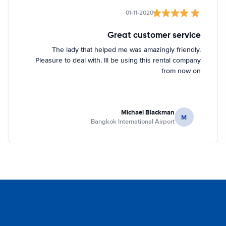
01-11-2020
Great customer service
The lady that helped me was amazingly friendly.
Pleasure to deal with. Ill be using this rental company
from now on
Michael Blackman
M
Bangkok International Airport