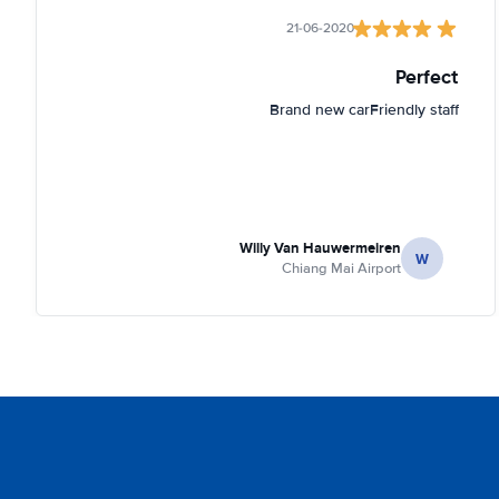
21-06-2020
Perfect
Brand new carFriendly staff
Willy Van Hauwermeiren
W
Chiang Mai Airport