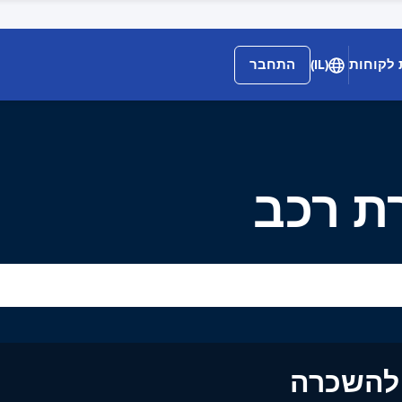
 לקוחות
(IL)
התחבר
ים להשכרה