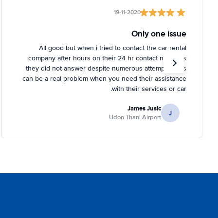
19-11-2020
Only one issue
All good but when i tried to contact the car rental
company after hours on their 24 hr contact numbers
they did not answer despite numerous attempts. This
can be a real problem when you need their assistance
with their services or car.
James Jusic
J
Udon Thani Airport