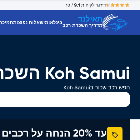
9.1
דירוגי לקוחות
/ 10
תאילנד
בינלאומי
שאלות נפוצות
תמיכת
מדריך השכרת רכב
Koh Samui השכרת רכב
חפש רכב שכור בKoh Samui
עד 20% הנחה על רכב