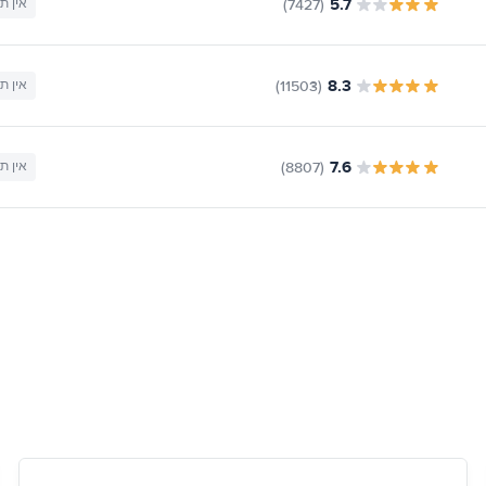
5.7
(7427)
אין ת
8.3
(11503)
אין ת
7.6
(8807)
אין ת