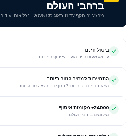
ברחבי העולם
מבצע זה תקף עד 11 באוגוסט 2026 - נצל אותו עוד היום!
ביטול חינם
עד 48 שעות לפני מועד האיסוף המתוכנן
התחייבות למחיר הטוב ביותר
מצאתם מחיר טוב יותר? ניתן לכם הצעה טובה יותר.
24000+ מקומות איסוף
מיקומים ברחבי העולם