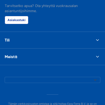
Tarvitsetko apua? Ota yhteyttä vuokrausalan
asiantuntijoihimme.
Asiakastuki
Tili
Meistä
Tämän verkkosivuston omistaa ja sitä hoitaa EasyTerra B.V. ja se on