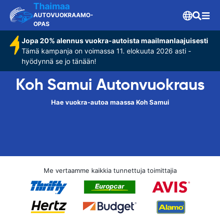
Thaimaa
AUTOVUOKRAAMO-
OPAS
Jopa 20% alennus vuokra-autoista maailmanlaajuisesti
Tämä kampanja on voimassa 11. elokuuta 2026 asti -
hyödynnä se jo tänään!
Koh Samui Autonvuokraus
Hae vuokra-autoa maassa Koh Samui
Me vertaamme kaikkia tunnettuja toimittajia