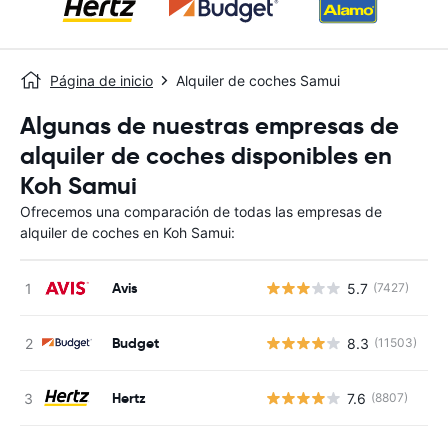
Página de inicio
Alquiler de coches Samui
Algunas de nuestras empresas de
alquiler de coches disponibles en
Koh Samui
Ofrecemos una comparación de todas las empresas de
alquiler de coches en Koh Samui:
Avis
5.7
(7427)
N
Budget
8.3
(11503)
N
Hertz
7.6
(8807)
N