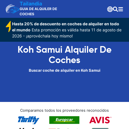
Tailandia
GUIA DE ALQUILER DE
COCHES
Hasta 20% de descuento en coches de alquiler en todo
el mundo
Esta promoción es válida hasta 11 de agosto de
2026 - ¡aprovéchala hoy mismo!
Koh Samui Alquiler De
Coches
Buscar coche de alquiler en Koh Samui
Comparamos todos los proveedores reconocidos