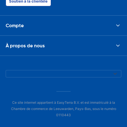
Soutien à la clientèle
Compte
À propos de nous
Ce site internet appartient à EasyTerra B.V. et est immatriculé à la
Chambre de commerce de Leeuwarden, Pays-Bas, sous le numéro
0110443