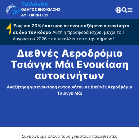
Τσιάνγκ Μάι
Ταϊλάνδη
ΟΔΗΓΟΣ ΕΝΟΙΚΙΑΣΗΣ
ΑΥΤΟΚΙΝΗΤΟΥ
Έως και 20% έκπτωση σε ενοικιαζόμενα αυτοκίνητα
σε όλο τον κόσμο
Αυτή η προσφορά ισχύει μέχρι το 11
Αυγούστου 2026 - εκμεταλλευτείτε την σήμερα!
Διεθνές Αεροδρόμιο
Τσιάνγκ Μάι Ενοικίαση
αυτοκινήτων
Αναζήτηση για ενοικίαση αυτοκινήτου σε Διεθνές Αεροδρόμιο
Τσιάνγκ Μάι
Συγκρίνουμε όλους τους γνωστούς προμηθευτές