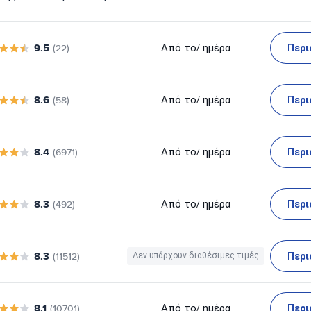
9.5
Περι
Από το
/ ημέρα
(22)
8.6
Περι
Από το
/ ημέρα
(58)
8.4
Περι
Από το
/ ημέρα
(6971)
8.3
Περι
Από το
/ ημέρα
(492)
8.3
Περι
(11512)
Δεν υπάρχουν διαθέσιμες τιμές
8.1
Περι
Από το
/ ημέρα
(10701)