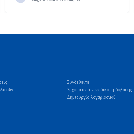
Bangkok International Airport
σεις
Συνδεθείτε
ελατών
Ξεχάσατε τον κωδικό πρόσβασης
Δημιουργία λογαριασμού