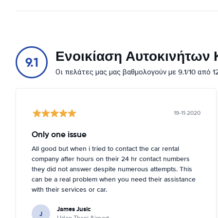
Ενοικίαση Αυτοκινήτων Κ
9.1
Οι πελάτες μας μας βαθμολογούν με 9.1/10 από 
19-11-2020
Only one issue
All good but when i tried to contact the car rental
company after hours on their 24 hr contact numbers
they did not answer despite numerous attempts. This
can be a real problem when you need their assistance
with their services or car.
James Jusic
J