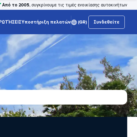
Από το 2005
, συγκρίνουμε τις τιμές ενοικίασης αυτοκινήτων
ΡΩΤΉΣΕΙΣ
Υποστήριξη πελατών
(GR)
Συνδεθείτε