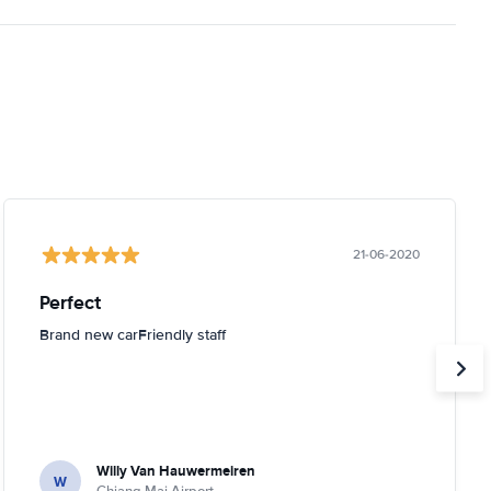
21-06-2020
Perfect
Brand new carFriendly staff
Willy Van Hauwermeiren
W