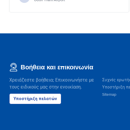
Udon Thani Airport
Βοήθεια και επικοινωνία
Χρειάζεστε βοήθεια; Επικοινωνήστε με
Συχνές ερωτή
τους ειδικούς μας στην ενοικίαση.
Υποστήριξη π
Sitemap
Υποστήριξη πελατών