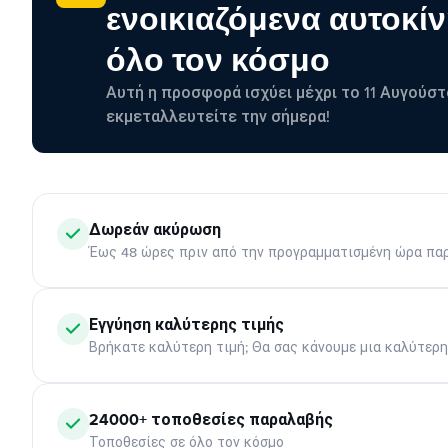
ενοικιαζόμενα αυτοκίν
όλο τον κόσμο
Αυτή η προσφορά ισχύει μέχρι το 11 Αυγούστ
εκμεταλλευτείτε την σήμερα!
Δωρεάν ακύρωση
Έως 48 ώρες πριν από την προγραμματισμένη ώρα πα
Εγγύηση καλύτερης τιμής
Βρήκατε καλύτερη τιμή; Θα σας κάνουμε μια καλύτερ
24000+ τοποθεσίες παραλαβής
Τοποθεσίες σε όλο τον κόσμο