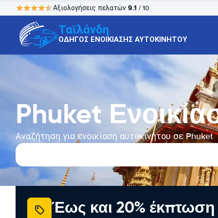
9.1
Αξιολογήσεις πελατών
/ 10
Ταϊλάνδη
ΟΔΗΓΟΣ ΕΝΟΙΚΙΑΣΗΣ ΑΥΤΟΚΙΝΗΤΟΥ
Phuket Ενοικία
Αναζήτηση για ενοικίαση αυτοκινήτου σε Phuket
Έως και 20% έκπτωση