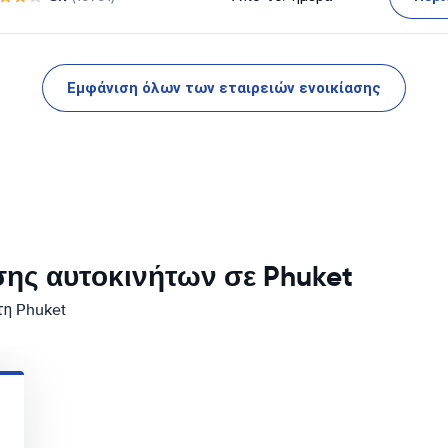
Εμφάνιση όλων των εταιρειών ενοικίασης
σης αυτοκινήτων σε Phuket
τη Phuket