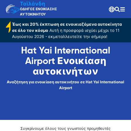
Airport
Ταϊλάνδη
ΟΔΗΓΟΣ ΕΝΟΙΚΙΑΣΗΣ
ΑΥΤΟΚΙΝΗΤΟΥ
Έως και 20% έκπτωση σε ενοικιαζόμενα αυτοκίνητα
σε όλο τον κόσμο
Αυτή η προσφορά ισχύει μέχρι το 11
Αυγούστου 2026 - εκμεταλλευτείτε την σήμερα!
Hat Yai International
Airport Ενοικίαση
αυτοκινήτων
Αναζήτηση για ενοικίαση αυτοκινήτου σε Hat Yai International
Airport
Συγκρίνουμε όλους τους γνωστούς προμηθευτές