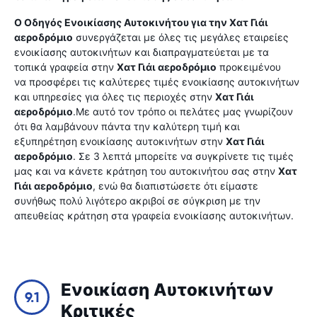
Ο Οδηγός Ενοικίασης Αυτοκινήτου για την
Χατ Γιάι
αεροδρόμιο
συνεργάζεται με όλες τις μεγάλες εταιρείες
ενοικίασης αυτοκινήτων και διαπραγματεύεται με τα
τοπικά γραφεία στην
Χατ Γιάι αεροδρόμιο
προκειμένου
να προσφέρει τις καλύτερες τιμές ενοικίασης αυτοκινήτων
και υπηρεσίες για όλες τις περιοχές στην
Χατ Γιάι
αεροδρόμιο
.Με αυτό τον τρόπο οι πελάτες μας γνωρίζουν
ότι θα λαμβάνουν πάντα την καλύτερη τιμή και
εξυπηρέτηση ενοικίασης αυτοκινήτων στην
Χατ Γιάι
αεροδρόμιο
. Σε 3 λεπτά μπορείτε να συγκρίνετε τις τιμές
μας και να κάνετε κράτηση του αυτοκινήτου σας στην
Χατ
Γιάι αεροδρόμιο
, ενώ θα διαπιστώσετε ότι είμαστε
συνήθως πολύ λιγότερο ακριβοί σε σύγκριση με την
απευθείας κράτηση στα γραφεία ενοικίασης αυτοκινήτων.
Ενοικίαση Αυτοκινήτων
9.1
Κριτικές