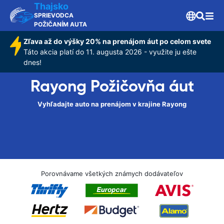
Thajsko
SPRIEVODCA
POŽIČANÍM AUTA
Zľava až do výšky 20% na prenájom áut po celom svete
Táto akcia platí do 11. augusta 2026 - využite ju ešte
dnes!
Rayong Požičovňa áut
Vyhľadajte auto na prenájom v krajine Rayong
Porovnávame všetkých známych dodávateľov