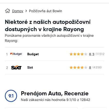
Domov
Požičovňa áut Bowin
Niektoré z našich autopožičovní
dostupných v krajine Rayong
Ponúkame porovnanie všetkých autopožičovní v krajine
Rayong:
Budget
8.3
(11512)
Sixt
8
(4356)
Prenájom Auta, Recenzie
9.1
Naši zákazníci nás hodnotia 9.1/10 z 12842