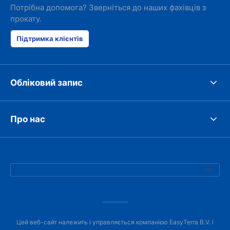
Потрібна допомога? Зверніться до наших фахівців з
прокату.
Підтримка клієнтів
Обліковий запис
Про нас
Цей веб-сайт належить і управляється компанією EasyTerra B.V. і