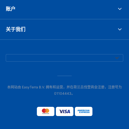
账户
关于我们
本网站由 EasyTerra B.V. 拥有和运营，并在荷兰吕伐登商会注册，注册号为
01104443。