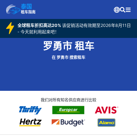
泰国
租车指南
全球租车折扣高达20%
该促销活动有效期至2026年8月11日
- 今天就利用起来吧！
罗勇市 租车
在 罗勇市 搜索租车
我们对所有知名供应商进行比较