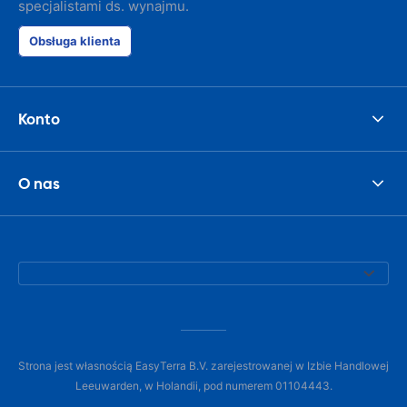
specjalistami ds. wynajmu.
Obsługa klienta
Konto
O nas
Strona jest własnością EasyTerra B.V. zarejestrowanej w Izbie Handlowej
Leeuwarden, w Holandii, pod numerem 01104443.