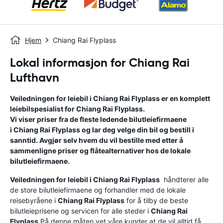
Hjem
Chiang Rai Flyplass
Lokal informasjon for Chiang Rai
Lufthavn
Veiledningen for leiebil i
Chiang Rai Flyplass
er en komplett
leiebilspesialist for
Chiang Rai Flyplass
.
Vi viser priser fra de fleste ledende bilutleiefirmaene
i
Chiang Rai Flyplass
og lar deg velge din bil og bestill i
sanntid. Avgjør selv hvem du vil bestille med etter å
sammenligne priser og flåtealternativer hos de lokale
bilutleiefirmaene.
Veiledningen for leiebil i
Chiang Rai Flyplass
håndterer alle
de store bilutleiefirmaene og forhandler med de lokale
reisebyråene i
Chiang Rai Flyplass
for å tilby de beste
bilutleieprisene og servicen for alle steder i
Chiang Rai
Flyplass
.På denne måten vet våre kunder at de vil alltid få