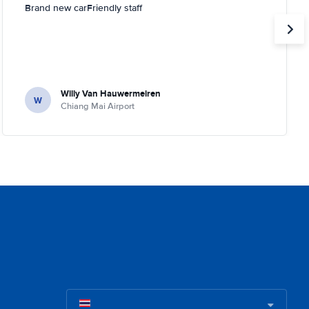
Brand new carFriendly staff
Willy Van Hauwermeiren
W
Chiang Mai Airport