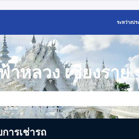
ระหว่างปร
้าหลวง เชียงราย 
บการเช่ารถ