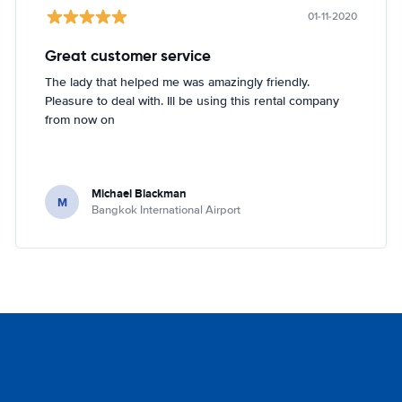
01-11-2020
Great customer service
The lady that helped me was amazingly friendly.
Pleasure to deal with. Ill be using this rental company
from now on
Michael Blackman
M
Bangkok International Airport