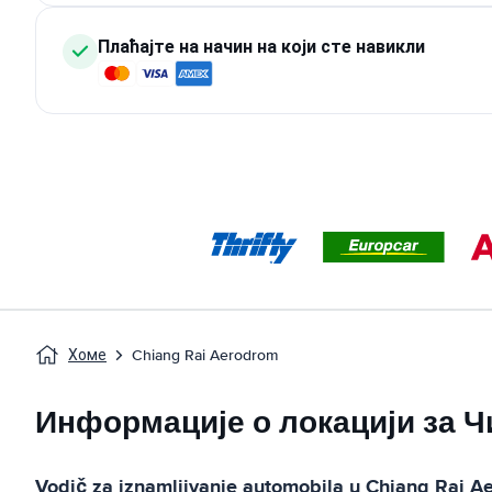
Плаћајте на начин на који сте навикли
Хоме
Chiang Rai Aerodrom
Информације о локацији за Ч
Vodič za iznamljivanje automobila u
Chiang Rai A