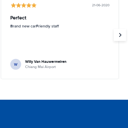
21-06-2020
Perfect
Brand new carFriendly staff
Willy Van Hauwermeiren
W
Chiang Mai Airport