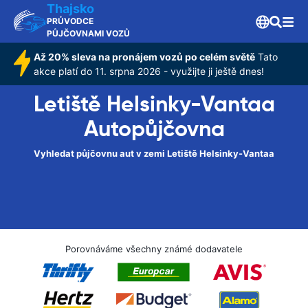
Thajsko
PRŮVODCE
PŮJČOVNAMI VOZŮ
Až 20% sleva na pronájem vozů po celém světě
Tato
akce platí do 11. srpna 2026 - využijte ji ještě dnes!
Letiště Helsinky-Vantaa
Autopůjčovna
Vyhledat půjčovnu aut v zemi Letiště Helsinky-Vantaa
Porovnáváme všechny známé dodavatele