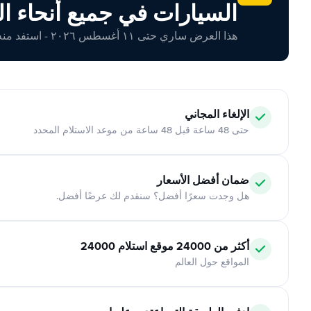
السيارات في جميع أنحاء ال
هذا العرض ساري حتى ١١ أغسطس ٢٠٢٦ - استفد منه اليوم!
الإلغاء المجاني
حتى 48 ساعة قبل 48 ساعة من موعد الاستلام المحدد
ضمان أفضل الأسعار
هل وجدت سعرًا أفضل؟ سنقدم لك عرضًا أفضل.
أكثر من 24000 موقع استلام 24000
المواقع حول العالم