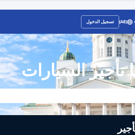
(AE)
تسجيل الدخول
 تأجير السيارات
لى تأجير