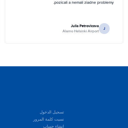
pozicali a nemali ziadne problemy.
Julia Petrovicova
J
Alamo Helsinki Airport
تسجيل الدخول
نسيت كلمة المرور
إنشاء حساب