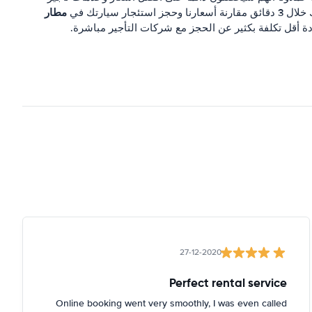
مطار
عارنا وحجز استئجار سيارتك في
دة أقل تكلفة بكثير عن الحجز مع شركات التأجير مباشرة.
27-12-2020
Perfect rental service
Online booking went very smoothly, I was even called