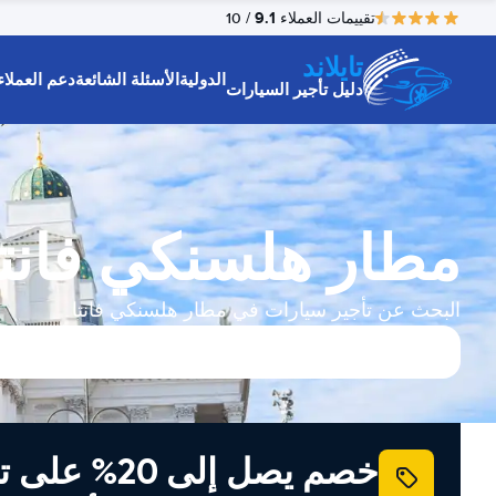
9.1
تقييمات العملاء
/ 10
تايلاند
الدولية
الأسئلة الشائعة
دعم العملاء
دليل تأجير السيارات
مطار هلسنكي فانتا
البحث عن تأجير سيارات في مطار هلسنكي فانتا
خصم يصل إلى 20% ع