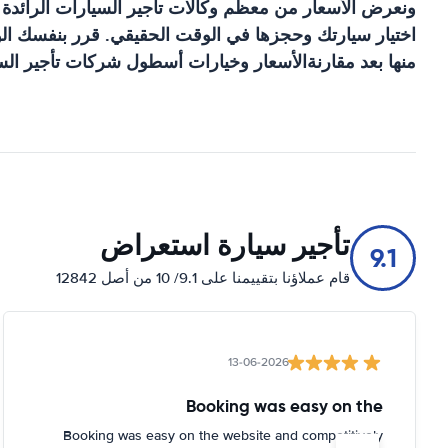
ونعرض الأسعار من معظم وكالات تأجير السيارات الرائدة
اختيار سيارتك وحجزها في الوقت الحقيقي. قرر بنفسك الوك
منها بعد مقارنةالأسعار وخيارات أسطول شركات تأجير السي
تأجير سيارة استعراض
9.1
قام عملاؤنا بتقييمنا على 9.1/ 10 من أصل 12842
13-06-2026
Booking was easy on the
Booking was easy on the website and competitively