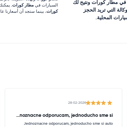
 في
مطار كورات
ونتيح لك
مطار كورات
السيارات في
. يمكنك خلال 3 دقائق مقارنة أس
الة التي تريد الحجز
كورات
، بينما ستجد أن أسعارنا عا
ارات المحلية.
28-02-2026
Jednoznacne odporucam, jednoducho sme si
Jednoznacne odporucam, jednoducho sme si auto