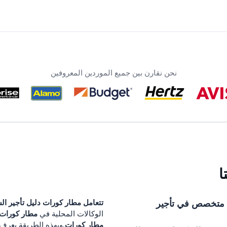
نحن نقارن بين جميع الموردين المعروفين
ا
متخصص في تأجير
تتعامل
مطار كورات
دليل تأجير ال
مطار كورات
الوكالات المحلية في
مطار كورات
.وبهذه الطريقة يعرف