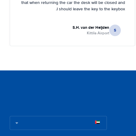
that when returning the car the desk will be closed and
I should leave the key to the keybox.
S.H. van der Heijden
S
Kittila Airport