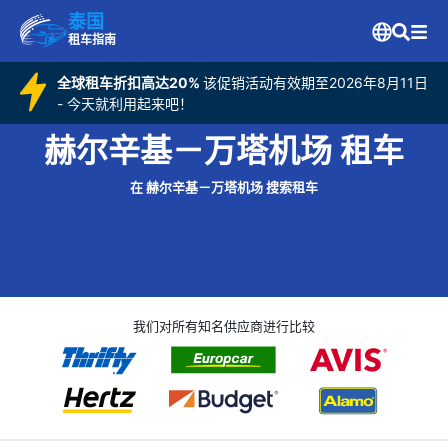
泰国
租车指南
全球租车折扣高达20%
该促销活动有效期至2026年8月11日
- 今天就利用起来吧！
赫尔辛基－万塔机场 租车
在 赫尔辛基－万塔机场 搜索租车
我们对所有知名供应商进行比较