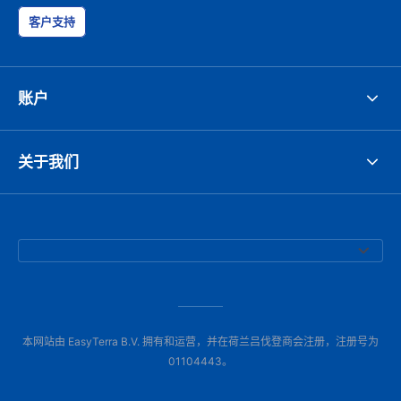
客户支持
账户
关于我们
本网站由 EasyTerra B.V. 拥有和运营，并在荷兰吕伐登商会注册，注册号为
01104443。