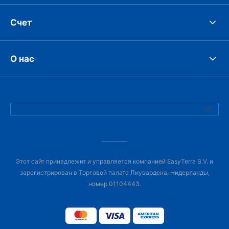
Счет
О нас
Этот сайт принадлежит и управляется компанией EasyTerra B.V. и
зарегистрирован в Торговой палате Лиувардена, Нидерланды,
номер 01104443.