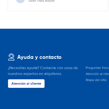
Udon Thani Airport
Ayuda y contacto
¿Necesitas ayuda? Contacta con unos de
Preguntas frec
nuestros expertos en alquileres.
Atención al clie
Mapa del sitio
Atención al cliente