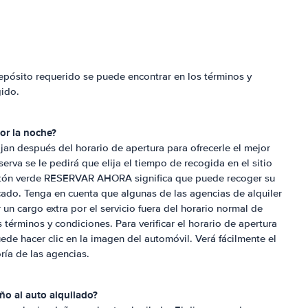
epósito requerido se puede encontrar en los términos y
gido.
por la noche?
an después del horario de apertura para ofrecerle el mejor
erva se le pedirá que elija el tiempo de recogida en el sitio
otón verde RESERVAR AHORA significa que puede recoger su
ado. Tenga en cuenta que algunas de las agencias de alquiler
un cargo extra por el servicio fuera del horario normal de
 términos y condiciones. Para verificar el horario de apertura
ede hacer clic en la imagen del automóvil. Verá fácilmente el
ría de las agencias.
ño al auto alquilado?