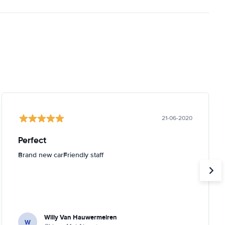
21-06-2020
Perfect
Brand new carFriendly staff
Willy Van Hauwermeiren
W