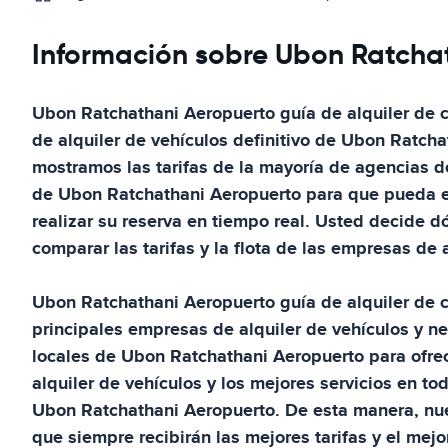
Información sobre Ubon Ratchat
Ubon Ratchathani Aeropuerto
guía de alquiler de
de alquiler de vehículos definitivo de
Ubon Ratcha
mostramos las tarifas de la mayoría de agencias de
de
Ubon Ratchathani Aeropuerto
para que pueda e
realizar su reserva en tiempo real. Usted decide d
comparar las tarifas y la flota de las empresas de 
Ubon Ratchathani Aeropuerto
guía de alquiler de
principales empresas de alquiler de vehículos y n
locales de
Ubon Ratchathani Aeropuerto
para ofrec
alquiler de vehículos y los mejores servicios en to
Ubon Ratchathani Aeropuerto
. De esta manera, nu
que siempre recibirán las mejores tarifas y el mejor