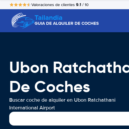
9.1
Valoraciones de clientes
/ 10
Tailandia
GUIA DE ALQUILER DE COCHES
Ubon Ratchathan
De Coches
Buscar coche de alquiler en Ubon Ratchathani
International Airport