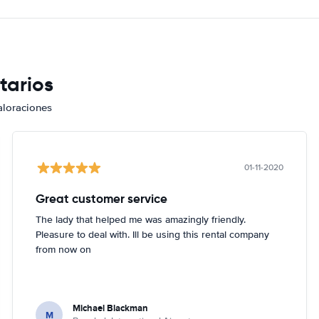
tarios
aloraciones
01-11-2020
Great customer service
The lady that helped me was amazingly friendly.
Pleasure to deal with. Ill be using this rental company
from now on
Michael Blackman
M