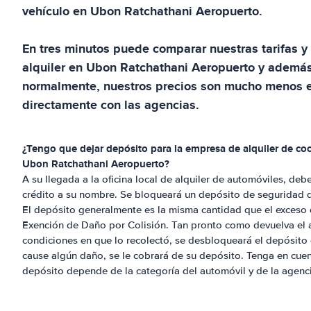
vehículo en
Ubon Ratchathani Aeropuerto
.
En tres minutos puede comparar nuestras tarifas y 
alquiler en
Ubon Ratchathani Aeropuerto
y además,
normalmente, nuestros precios son mucho menos e
directamente con las agencias.
¿Tengo que dejar depósito para la empresa de alquiler de co
Ubon Ratchathani Aeropuerto
?
A su llegada a la oficina local de alquiler de automóviles, deb
crédito a su nombre. Se bloqueará un depósito de seguridad du
El depósito generalmente es la misma cantidad que el exceso 
Exención de Daño por Colisión. Tan pronto como devuelva el 
condiciones en que lo recolectó, se desbloqueará el depósito
cause algún daño, se le cobrará de su depósito. Tenga en cuen
depósito depende de la categoría del automóvil y de la agenci