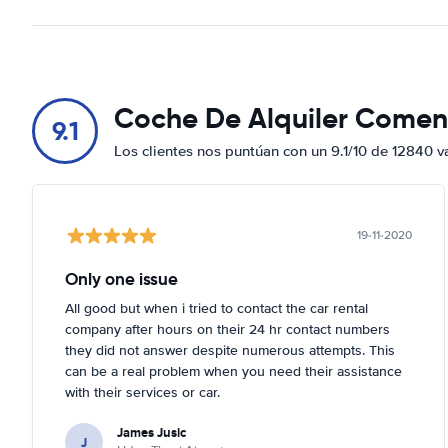
Coche De Alquiler Comen
9.1
Los clientes nos puntúan con un 9.1/10 de 12840 v
19-11-2020
Only one issue
All good but when i tried to contact the car rental
company after hours on their 24 hr contact numbers
they did not answer despite numerous attempts. This
can be a real problem when you need their assistance
with their services or car.
James Jusic
J