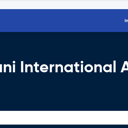
I
i International A