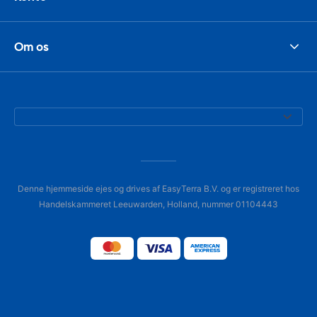
Om os
Denne hjemmeside ejes og drives af EasyTerra B.V. og er registreret hos
Handelskammeret Leeuwarden, Holland, nummer 01104443