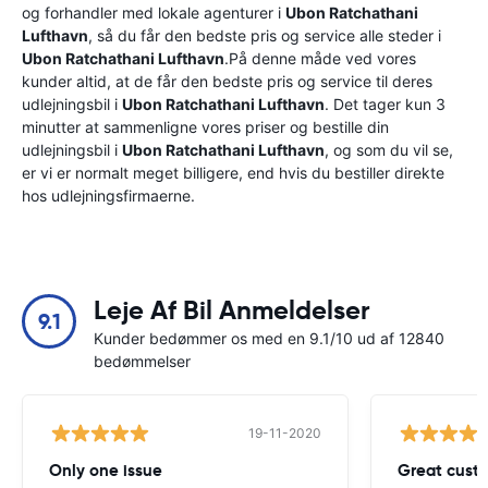
og forhandler med lokale agenturer i
Ubon Ratchathani
Lufthavn
, så du får den bedste pris og service alle steder i
Ubon Ratchathani Lufthavn
.På denne måde ved vores
kunder altid, at de får den bedste pris og service til deres
udlejningsbil i
Ubon Ratchathani Lufthavn
. Det tager kun 3
minutter at sammenligne vores priser og bestille din
udlejningsbil i
Ubon Ratchathani Lufthavn
, og som du vil se,
er vi er normalt meget billigere, end hvis du bestiller direkte
hos udlejningsfirmaerne.
Leje Af Bil Anmeldelser
9.1
Kunder bedømmer os med en 9.1/10 ud af 12840
bedømmelser
19-11-2020
Only one issue
Great custo