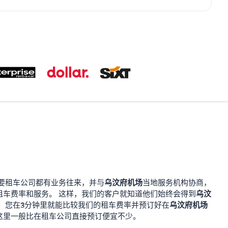
乌汶府机场
要租车公司都有业务往来，并与
当地服务机构协商，
乌汶
租车费率和服务。 这样，我们的客户就知道他们始终会得到
乌汶府机场
。 您在3分钟里就能比较我们的租车费率并预订好在
这里一般比在租车公司直接预订便宜不少。