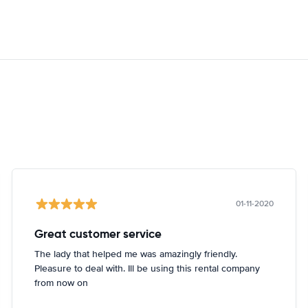
01-11-2020
Great customer service
The lady that helped me was amazingly friendly.
Pleasure to deal with. Ill be using this rental company
from now on