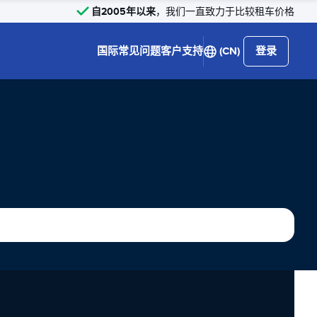
自2005年以来
，我们一直致力于比较租车价格
国际
常见问题
客户支持
(CN)
登录