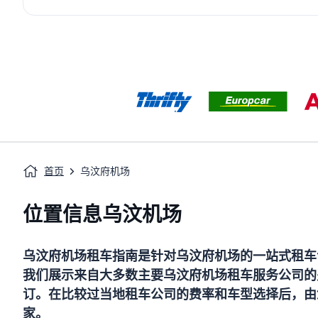
首页
乌汶府机场
位置信息乌汶机场
乌汶府机场
租车指南
是针对
乌汶府机场
的一站式租车
我们展示来自大多数主要
乌汶府机场
租车服务公司的
订。在比较过当地租车公司的费率和车型选择后，由
家。