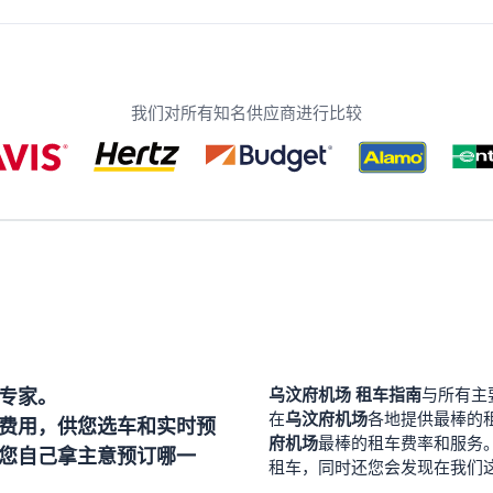
我们对所有知名供应商进行比较
专家。
乌汶府机场
租车指南
与所有主
乌汶府机场
在
各地提供最棒的
费用，供您选车和实时预
府机场
最棒的租车费率和服务
您自己拿主意预订哪一
租车，同时还您会发现在我们