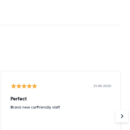
21-06-2020
Perfect
Brand new carFriendly staff