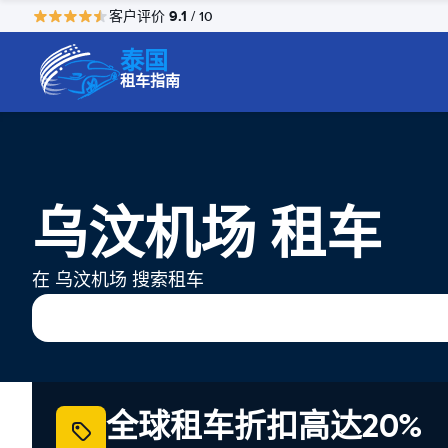
9.1
客户评价
/ 10
泰国
租车指南
乌汶机场 租车
在 乌汶机场 搜索租车
全球租车折扣高达20%