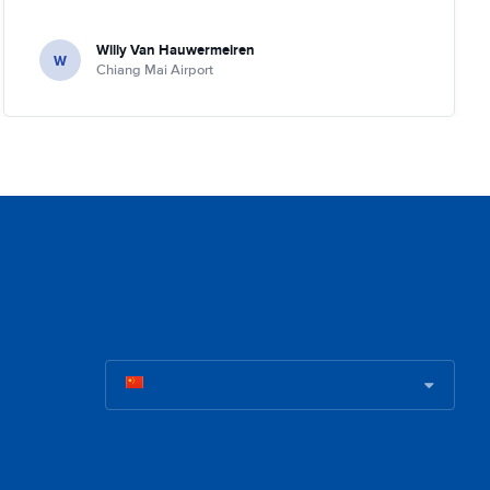
Willy Van Hauwermeiren
W
Chiang Mai Airport