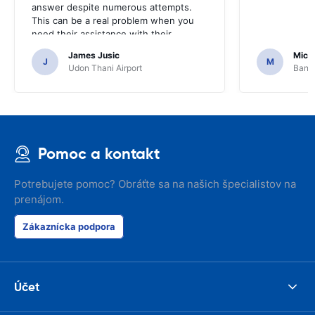
answer despite numerous attempts.
This can be a real problem when you
need their assistance with their
services or car.
James Jusic
Mich
J
M
Udon Thani Airport
Bangk
Pomoc a kontakt
Potrebujete pomoc? Obráťte sa na našich špecialistov na
prenájom.
Zákaznícka podpora
Účet