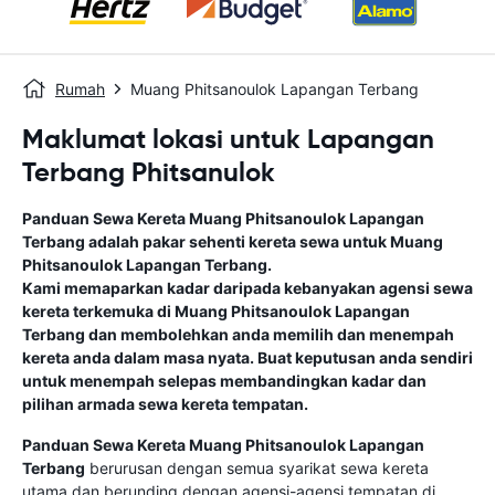
Rumah
Muang Phitsanoulok Lapangan Terbang
Maklumat lokasi untuk Lapangan
Terbang Phitsanulok
Panduan Sewa Kereta
Muang Phitsanoulok Lapangan
Terbang
adalah pakar sehenti kereta sewa untuk
Muang
Phitsanoulok Lapangan Terbang
.
Kami memaparkan kadar daripada kebanyakan agensi sewa
kereta terkemuka di
Muang Phitsanoulok Lapangan
Terbang
dan membolehkan anda memilih dan menempah
kereta anda dalam masa nyata. Buat keputusan anda sendiri
untuk menempah selepas membandingkan kadar dan
pilihan armada sewa kereta tempatan.
Panduan Sewa Kereta
Muang Phitsanoulok Lapangan
Terbang
berurusan dengan semua syarikat sewa kereta
utama dan berunding dengan agensi-agensi tempatan di