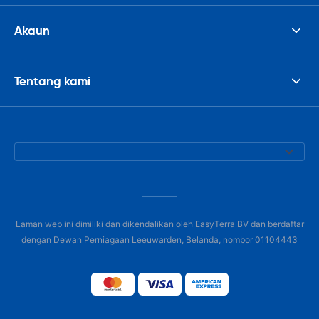
Akaun
Tentang kami
Laman web ini dimiliki dan dikendalikan oleh EasyTerra BV dan berdaftar
dengan Dewan Perniagaan Leeuwarden, Belanda, nombor 01104443