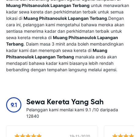
Muang Phitsanoulok Lapangan Terbang
untuk menawarkan
kadar sewa kereta dan perkhidmatan terbaik untuk semua
lokasi di
Muang Phitsanoulok Lapangan Terbang
.Dengan
cara ini, pelanggan kami mengetahui bahawa mereka akan
sentiasa menerima kadar dan perkhidmatan terbaik untuk
sewa kereta mereka di
Muang Phitsanoulok Lapangan
Terbang
. Dalam masa 3 minit anda boleh membandingkan
kadar kami dan menempah sewa kereta di
Muang
Phitsanoulok Lapangan Terbang
manakala anda akan
mendapati bahawa kadar kami biasanya lebih rendah
berbanding dengan tempahan langsung melalui agensi.
Sewa Kereta Yang Sah
9.1
Pelanggan kami menilai kami 9.1 /10 daripada
12840
19-11-2020