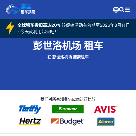
泰国
租车指南
全球租车折扣高达20%
该促销活动有效期至2026年8月11日
- 今天就利用起来吧！
彭世洛机场 租车
在 彭世洛机场 搜索租车
我们对所有知名供应商进行比较