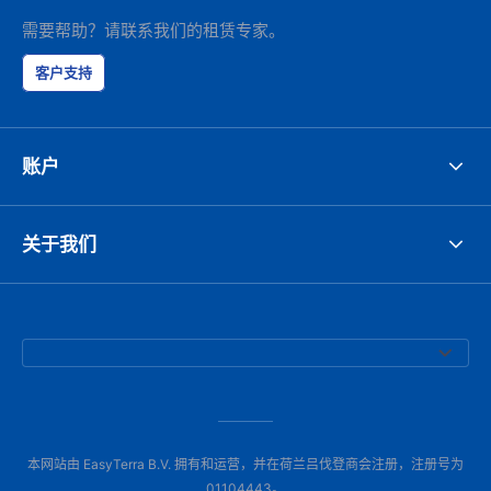
需要帮助？请联系我们的租赁专家。
客户支持
账户
关于我们
本网站由 EasyTerra B.V. 拥有和运营，并在荷兰吕伐登商会注册，注册号为
01104443。