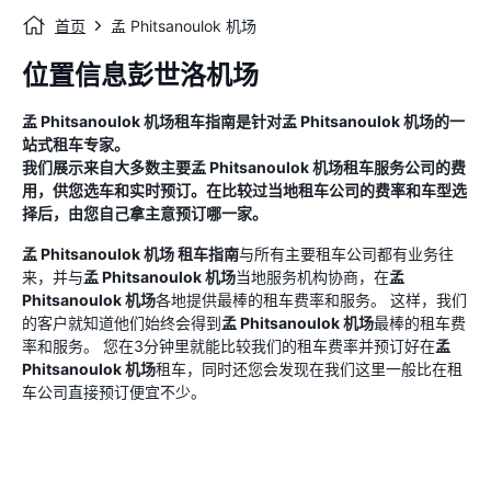
首页
孟 Phitsanoulok 机场
位置信息彭世洛机场
孟 Phitsanoulok 机场
租车指南
是针对
孟 Phitsanoulok 机场
的一
站式租车专家。
我们展示来自大多数主要
孟 Phitsanoulok 机场
租车服务公司的费
用，供您选车和实时预订。在比较过当地租车公司的费率和车型选
择后，由您自己拿主意预订哪一家。
孟 Phitsanoulok 机场
租车指南
与所有主要租车公司都有业务往
来，并与
孟 Phitsanoulok 机场
当地服务机构协商，在
孟
Phitsanoulok 机场
各地提供最棒的租车费率和服务。 这样，我们
的客户就知道他们始终会得到
孟 Phitsanoulok 机场
最棒的租车费
率和服务。 您在3分钟里就能比较我们的租车费率并预订好在
孟
Phitsanoulok 机场
租车，同时还您会发现在我们这里一般比在租
车公司直接预订便宜不少。