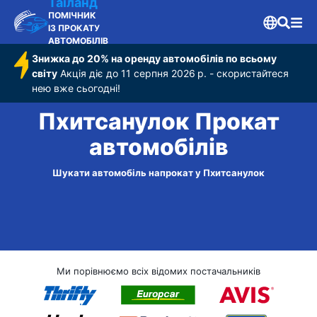
Таїланд
ПОМІЧНИК
ІЗ ПРОКАТУ
АВТОМОБІЛІВ
Знижка до 20% на оренду автомобілів по всьому
світу
Акція діє до 11 серпня 2026 р. - скористайтеся
нею вже сьогодні!
Пхитсанулок Прокат
автомобілів
Шукати автомобіль напрокат у Пхитсанулок
Ми порівнюємо всіх відомих постачальників