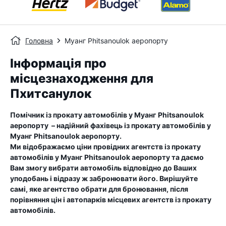
Головна
Муанг Phitsanoulok аеропорту
Інформація про
місцезнаходження для
Пхитсанулок
Помічник із прокату автомобілів у
Муанг Phitsanoulok
аеропорту
– надійний фахівець із прокату автомобілів у
Муанг Phitsanoulok аеропорту
.
Ми відображаємо ціни провідних агентств із прокату
автомобілів у
Муанг Phitsanoulok аеропорту
та даємо
Вам змогу вибрати автомобіль відповідно до Ваших
уподобань і відразу ж забронювати його. Вирішуйте
самі, яке агентство обрати для бронювання, після
порівняння цін і автопарків місцевих агентств із прокату
автомобілів.