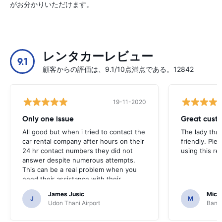
がお分かりいただけます。
レンタカーレビュー
9.1
顧客からの評価は、9.1/10点満点である。12842
19-11-2020
Only one issue
Great custo
All good but when i tried to contact the
The lady tha
car rental company after hours on their
friendly. Plea
24 hr contact numbers they did not
using this r
answer despite numerous attempts.
This can be a real problem when you
need their assistance with their
services or car.
James Jusic
Mich
J
M
Udon Thani Airport
Bangk