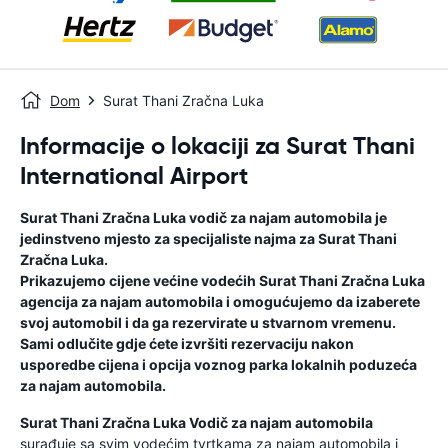
Dom
Surat Thani Zračna Luka
Informacije o lokaciji za Surat Thani
International Airport
Surat Thani Zračna Luka
vodič za najam automobila
je
jedinstveno mjesto za specijaliste najma za
Surat Thani
Zračna Luka
.
Prikazujemo cijene većine vodećih
Surat Thani Zračna Luka
agencija za najam automobila i omogućujemo da izaberete
svoj automobil i da ga rezervirate u stvarnom vremenu.
Sami odlučite gdje ćete izvršiti rezervaciju nakon
usporedbe cijena i opcija voznog parka lokalnih poduzeća
za najam automobila.
Surat Thani Zračna Luka
Vodič za najam automobila
surađuje sa svim vodećim tvrtkama za najam automobila i