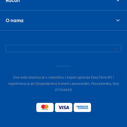
Račun
O nama
Ova web stranica je u vlasništvu i kojom upravlja EasyTerra BV i
registrirana je pri Gospodarskoj komori Leeuwarden, Nizozemska, broj
01104443