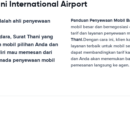
ni International Airport
alah ahli penyewaan
Panduan Penyewaan Mobil
B
mobil besar dan bernegosiasi
tarif dan layanan penyewaan m
dara, Surat Thani
yang
Thani
.Dengan cara ini, klien
 mobil pilihan Anda dan
layanan terbaik untuk mobil 
iri mau memesan dari
dapat membandingkan tarif k
dan Anda akan menemukan bah
armada penyewaan mobil
pemesanan langsung ke agen.