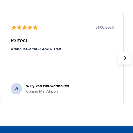
21-06-2020
Perfect
Brand new carFriendly staff
Willy Van Hauwermeiren
W
Chiang Mai Airport