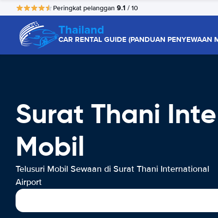
9.1
Peringkat pelanggan
/ 10
Thailand
CAR RENTAL GUIDE (PANDUAN PENYEWAAN M
Surat Thani Int
Mobil
Telusuri Mobil Sewaan di Surat Thani International
Airport