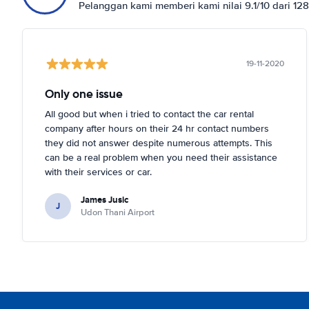
Pelanggan kami memberi kami nilai 9.1/10 dari 12
19-11-2020
Only one issue
All good but when i tried to contact the car rental
company after hours on their 24 hr contact numbers
they did not answer despite numerous attempts. This
can be a real problem when you need their assistance
with their services or car.
James Jusic
J
Udon Thani Airport