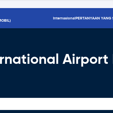
Internasional
PERTANYAAN YANG 
OBIL)
ernational Airpor