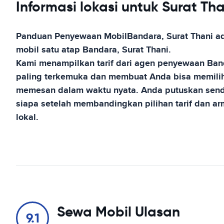
Informasi lokasi untuk Surat Tha
Panduan Penyewaan Mobil
Bandara, Surat Thani
ad
mobil satu atap
Bandara, Surat Thani
.
Kami menampilkan tarif dari agen penyewaan
Ban
paling terkemuka dan membuat Anda bisa memilih
memesan dalam waktu nyata. Anda putuskan send
siapa setelah membandingkan pilihan tarif dan 
lokal.
Sewa Mobil Ulasan
9.1