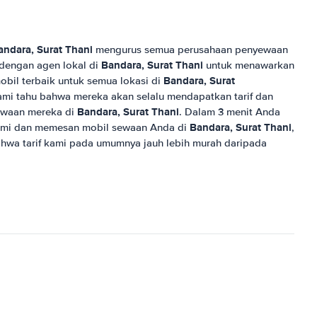
andara, Surat Thani
mengurus semua perusahaan penyewaan
Bandara, Surat Thani
 dengan agen lokal di
untuk menawarkan
Bandara, Surat
obil terbaik untuk semua lokasi di
 kami tahu bahwa mereka akan selalu mendapatkan tarif dan
Bandara, Surat Thani
sewaan mereka di
. Dalam 3 menit Anda
Bandara, Surat Thani
ami dan memesan mobil sewaan Anda di
,
wa tarif kami pada umumnya jauh lebih murah daripada