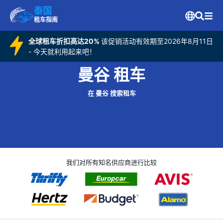
泰国
租车指南
全球租车折扣高达20%
该促销活动有效期至2026年8月11日
- 今天就利用起来吧！
曼谷 租车
在 曼谷 搜索租车
我们对所有知名供应商进行比较