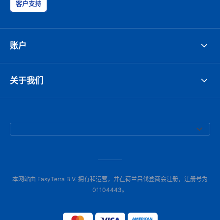
客户支持
账户
关于我们
本网站由 EasyTerra B.V. 拥有和运营，并在荷兰吕伐登商会注册，注册号为
01104443。