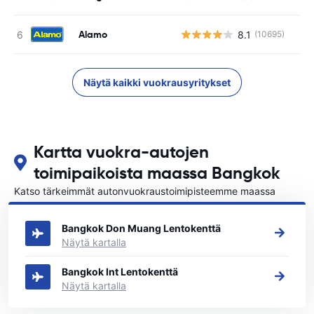
Alamo
8.1
(10695)
Näytä kaikki vuokrausyritykset
Kartta vuokra-autojen
toimipaikoista maassa Bangkok
Katso tärkeimmät autonvuokraustoimipisteemme maassa
Bangkok
Bangkok Don Muang Lentokenttä
Näytä kartalla
Bangkok Int Lentokenttä
Näytä kartalla