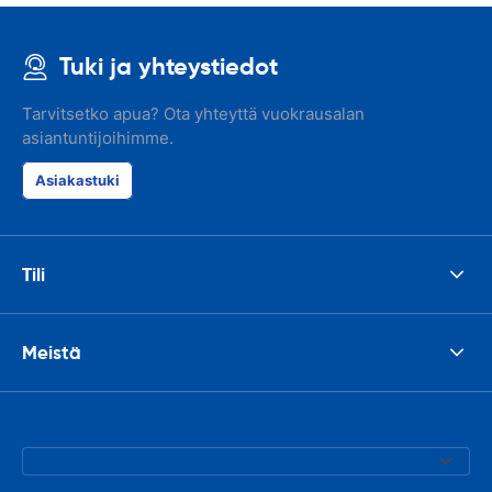
Tuki ja yhteystiedot
Tarvitsetko apua? Ota yhteyttä vuokrausalan
asiantuntijoihimme.
Asiakastuki
Tili
Meistä