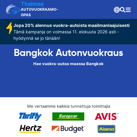
Thaimaa
AUTOVUOKRAAMO-
OPAS
Jopa 20% alennus vuokra-autoista maailmanlaajuisesti
Tämä kampanja on voimassa 11. elokuuta 2026 asti -
hyödynnä se jo tänään!
Bangkok Autonvuokraus
Hae vuokra-autoa maassa Bangkok
Me vertaamme kaikkia tunnettuja toimittajia