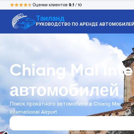
9.1
Оценки клиентов
/ 10
Таиланд
РУКОВОДСТВО ПО АРЕНДЕ АВТОМОБИЛЕ
Chiang Mai Inte
автомобилей
Поиск прокатного автомобиля в Chiang Mai
International Airport