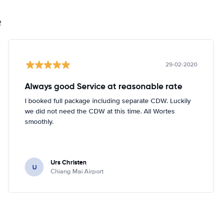
2
29-02-2020
Always good Service at reasonable rate
I booked full package including separate CDW. Luckily
we did not need the CDW at this time. All Wortes
smoothly.
Urs Christen
U
Chiang Mai Airport