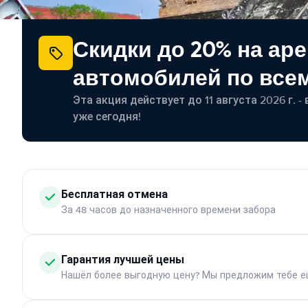
Скидки до 20% на ар
автомобилей по все
Эта акция действует до 11 августа 2026 г. 
уже сегодня!
Бесплатная отмена
За 48 часов до назначенного времени забора
Гарантия лучшей цены
Нашёл более выгодную цену? Мы предложим тебе е