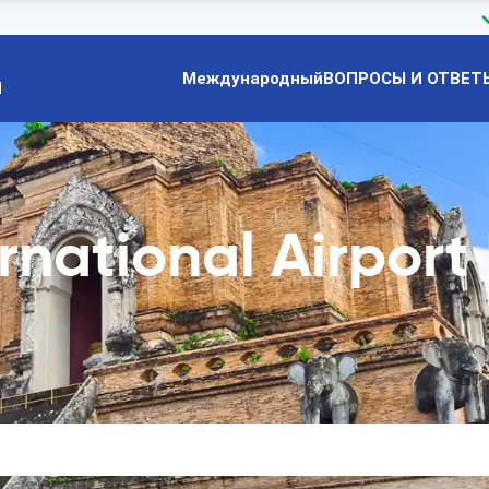
Международный
ВОПРОСЫ И ОТВЕТ
Й
rnational Airpor