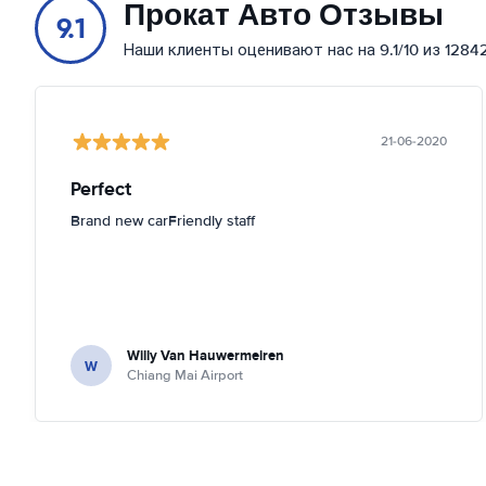
Прокат Авто Отзывы
9.1
Наши клиенты оценивают нас на 9.1/10 из 1284
21-06-2020
Perfect
Brand new carFriendly staff
Willy Van Hauwermeiren
W
Chiang Mai Airport