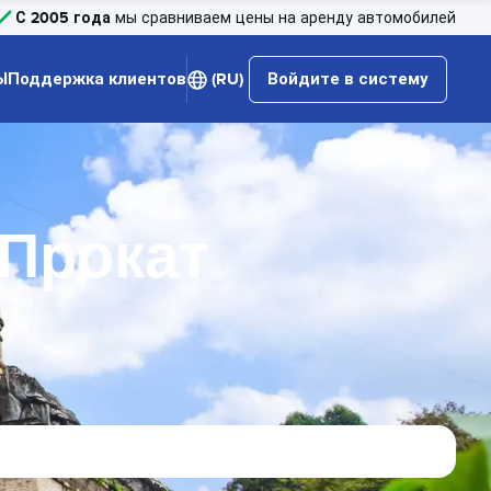
С 2005 года
мы сравниваем цены на аренду автомобилей
Ы
Поддержка клиентов
(RU)
Войдите в систему
t Прокат