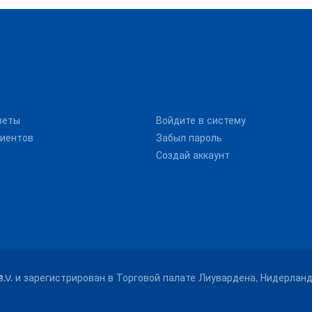
веты
Войдите в систему
иентов
Забыл пароль
Создай аккаунт
B.V. и зарегистрирован в Торговой палате Лиувардена, Нидерланд