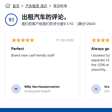
首页
汽车租赁 清迈
清迈机场
出租汽车的评论，
9.1
我们的客户给我们的评分是9.1/10 （满分12840
21-06-2020
Perfect
Brand new carFriendly staff
I booked full
separate CDW
the CDW at th
smoothly.
Willy Van Hauwermeiren
Urs C
W
U
Chiang Mai Airport
Chian