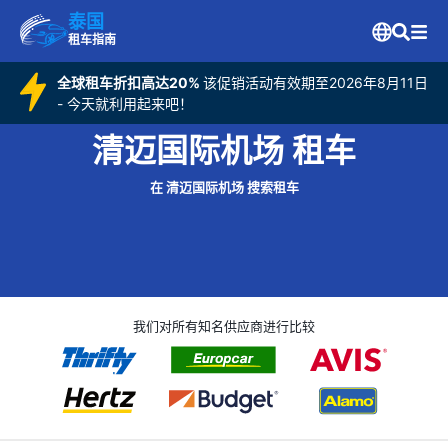
泰国
租车指南
全球租车折扣高达20%
该促销活动有效期至2026年8月11日
- 今天就利用起来吧！
清迈国际机场 租车
在 清迈国际机场 搜索租车
我们对所有知名供应商进行比较