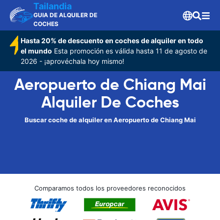
Tailandia
GUIA DE ALQUILER DE
COCHES
Hasta 20% de descuento en coches de alquiler en todo
el mundo
Esta promoción es válida hasta 11 de agosto de
2026 - ¡aprovéchala hoy mismo!
Aeropuerto de Chiang Mai
Alquiler De Coches
Buscar coche de alquiler en Aeropuerto de Chiang Mai
Comparamos todos los proveedores reconocidos