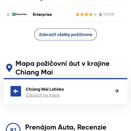
Enterprise
8
(2409)
Zobraziť všetky požičovne
Mapa požičovní áut v krajine
Chiang Mai
Pozrite si naše hlavné požičovne áut v krajine Chiang Mai
Chiang Mai Letisko
Zobraziť na mape
Prenájom Auta, Recenzie
9.1