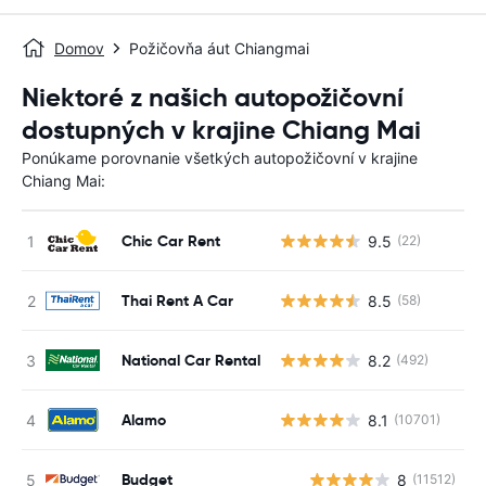
Domov
Požičovňa áut Chiangmai
Niektoré z našich autopožičovní
dostupných v krajine Chiang Mai
Ponúkame porovnanie všetkých autopožičovní v krajine
Chiang Mai:
Chic Car Rent
9.5
(22)
Thai Rent A Car
8.5
(58)
National Car Rental
8.2
(492)
Alamo
8.1
(10701)
Budget
8
(11512)