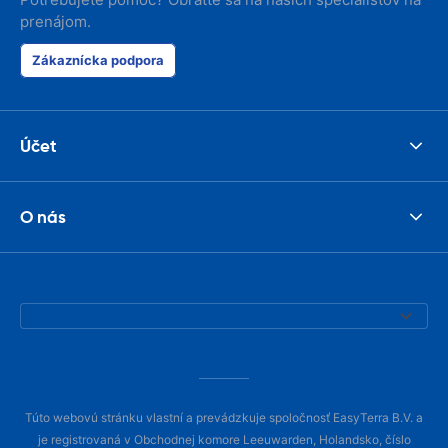
prenájom.
Zákaznícka podpora
Účet
O nás
Túto webovú stránku vlastní a prevádzkuje spoločnosť EasyTerra B.V. a
je registrovaná v Obchodnej komore Leeuwarden, Holandsko, číslo