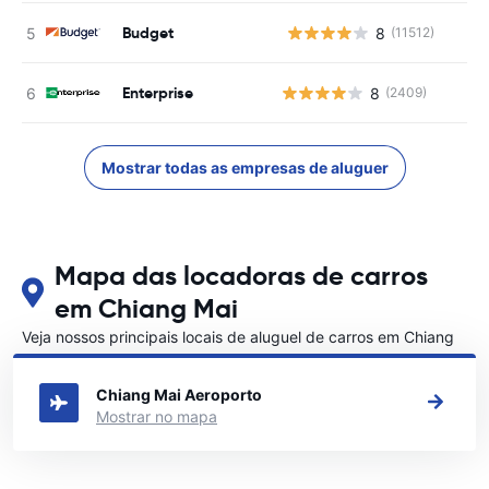
Budget
8
(11512)
N
Enterprise
8
(2409)
Mostrar todas as empresas de aluguer
Mapa das locadoras de carros
em Chiang Mai
Veja nossos principais locais de aluguel de carros em Chiang
Mai
Chiang Mai Aeroporto
Mostrar no mapa