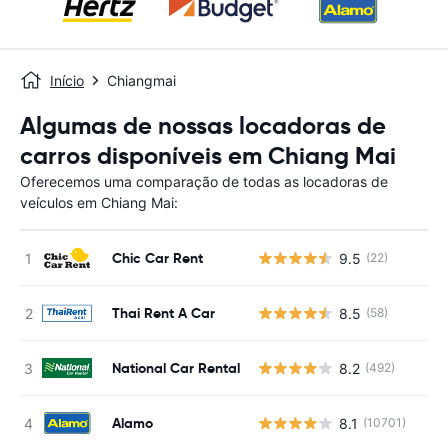
Início
Chiangmai
Algumas de nossas locadoras de
carros disponíveis em Chiang Mai
Oferecemos uma comparação de todas as locadoras de
veículos em Chiang Mai:
Chic Car Rent
9.5
(22)
Thai Rent A Car
8.5
(58)
National Car Rental
8.2
(492)
Alamo
8.1
(10701)