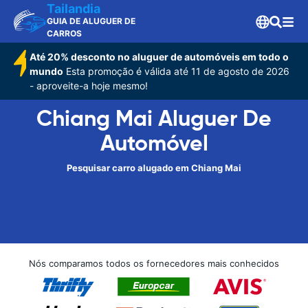
Tailandia
GUIA DE ALUGUER DE
CARROS
Até 20% desconto no aluguer de automóveis em todo o
mundo
Esta promoção é válida até 11 de agosto de 2026
- aproveite-a hoje mesmo!
Chiang Mai Aluguer De
Automóvel
Pesquisar carro alugado em Chiang Mai
Nós comparamos todos os fornecedores mais conhecidos