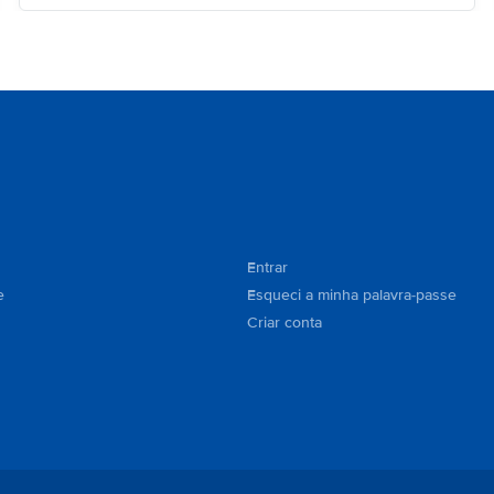
Entrar
e
Esqueci a minha palavra-passe
Criar conta