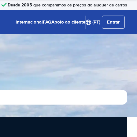
Desde 2005
que comparamos os preços do aluguer de carros
Internacional
FAQ
Apoio ao cliente
(PT)
Entrar