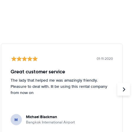
01-11-2020
Great customer service
The lady that helped me was amazingly friendly.
Pleasure to deal with. Ill be using this rental company
from now on
Michael Blackman
M
Bangkok International Airport