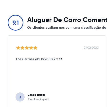
Aluguer De Carro Coment
9.1
Os clientes avaliam-nos com uma classificação de
21-02-2020
The Car was old 165'000 km !!!!
Jakob Buser
J
Hua Hin Airport