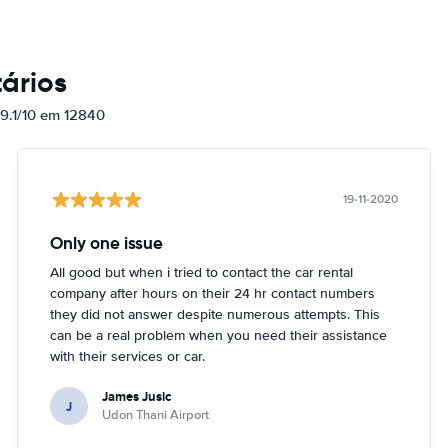
ários
 9.1/10 em 12840
19-11-2020
Only one issue
All good but when i tried to contact the car rental
company after hours on their 24 hr contact numbers
they did not answer despite numerous attempts. This
can be a real problem when you need their assistance
with their services or car.
James Jusic
J
Udon Thani Airport