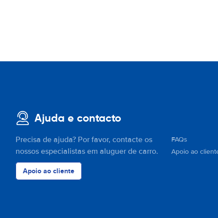
Ajuda e contacto
Precisa de ajuda? Por favor, contacte os
FAQs
nossos especialistas em aluguer de carro.
Apoio ao client
Apoio ao cliente