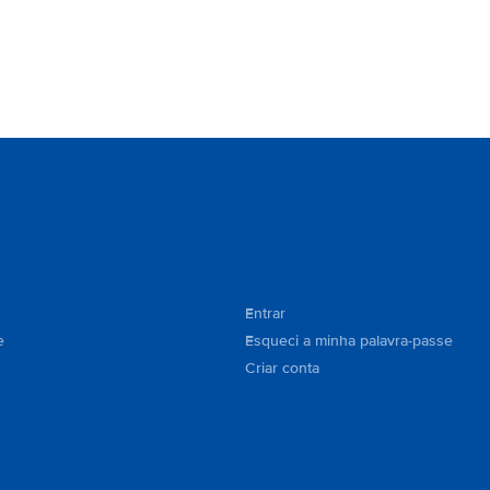
Entrar
e
Esqueci a minha palavra-passe
Criar conta