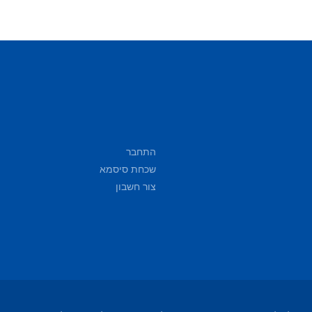
התחבר
שכחת סיסמא
צור חשבון