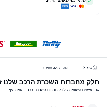
שלמו כפי שאתם רגילים
בַּיִת
הַשׂכָּרַת רֶכֶב הואה הין
חלק מחברות השכרת הרכב שלנו זמ
אנו מציעים השוואה של כל חברות השכרת רכב בהואה הין: