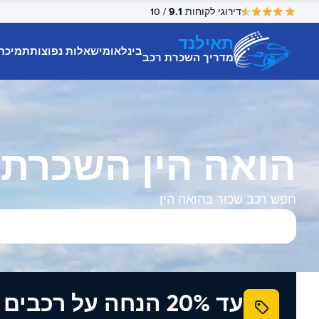
9.1
דירוגי לקוחות
/ 10
תאילנד
בינלאומי
שאלות נפוצות
תמיכת
מדריך השכרת רכב
הואה הין השכרת 
חפש רכב שכור בהואה הין
עד 20% הנחה על רכב