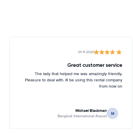
01-11-2020
Great customer service
The lady that helped me was amazingly friendly.
Pleasure to deal with. Ill be using this rental company
from now on
Michael Blackman
M
Bangkok International Airport