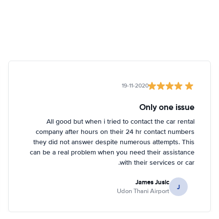
19-11-2020
Only one issue
All good but when i tried to contact the car rental
company after hours on their 24 hr contact numbers
they did not answer despite numerous attempts. This
can be a real problem when you need their assistance
with their services or car.
James Jusic
J
Udon Thani Airport