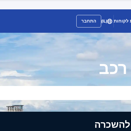
 לקוחות
(IL)
התחבר
רכב
ים להשכרה