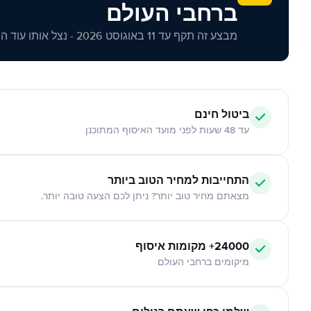
ברחבי העולם
מבצע זה תקף עד 11 באוגוסט 2026 - נצל אותו עוד היום!
ביטול חינם
עד 48 שעות לפני מועד האיסוף המתוכנן
התחייבות למחיר הטוב ביותר
מצאתם מחיר טוב יותר? ניתן לכם הצעה טובה יותר.
24000+ מקומות איסוף
מיקומים ברחבי העולם