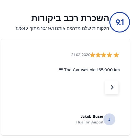
השכרת רכב ביקורות
9.1
הלקוחות שלנו מדרגים אותנו 9.1 /10 מתוך 12842
21-02-2020
The Car was old 165'000 km !!!!
Jakob Buser
J
Hua Hin Airport