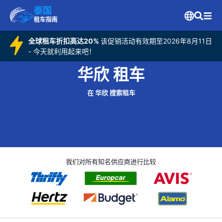
泰国
租车指南
全球租车折扣高达20%
该促销活动有效期至2026年8月11日
- 今天就利用起来吧！
华欣 租车
在 华欣 搜索租车
我们对所有知名供应商进行比较