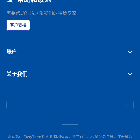
需要帮助？请联系我们的租赁专家。
客户支持
账户
关于我们
本网站由 EasyTerra B.V. 拥有和运营，并在荷兰吕伐登商会注册，注册号为