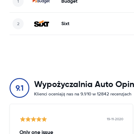
Budget
Sixt
Wypożyczalnia Auto Opin
9.1
Klienci oceniają nas na 9.1/10 w 12842 recenzjach
19-11-2020
Only one issue