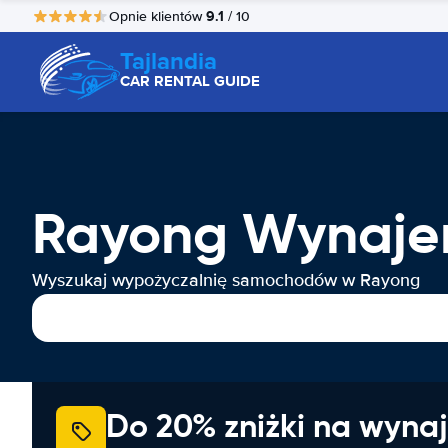
9.1
Opnie klientów
/ 10
Tajlandia
CAR RENTAL GUIDE
Rayong Wynaj
Wyszukaj wypożyczalnię samochodów w Rayong
Do 20% zniżki na wyna