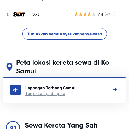
Sixt
7.8
(4356)
Tunjukkan semua syarikat penyewaan
Peta lokasi kereta sewa di Ko
Samui
Lihat lokasi sewa kereta utama kami di Ko Samui
Lapangan Terbang Samui
Tunjukkan pada peta
Sewa Kereta Yang Sah
9.1