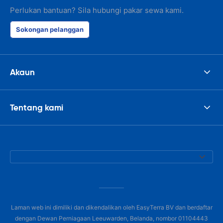
Perlukan bantuan? Sila hubungi pakar sewa kami.
Sokongan pelanggan
Akaun
Tentang kami
Laman web ini dimiliki dan dikendalikan oleh EasyTerra BV dan berdaftar
dengan Dewan Perniagaan Leeuwarden, Belanda, nombor 01104443