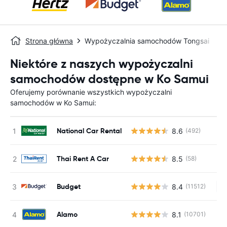
Strona główna
Wypożyczalnia samochodów Tongsai
Niektóre z naszych wypożyczalni
samochodów dostępne w Ko Samui
Oferujemy porównanie wszystkich wypożyczalni
samochodów w Ko Samui:
National Car Rental
8.6
(492)
Thai Rent A Car
8.5
(58)
Budget
8.4
(11512)
Br
Alamo
8.1
(10701)