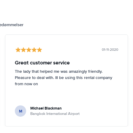
bedømmelser
01-11-2020
Great customer service
The lady that helped me was amazingly friendly.
Pleasure to deal with. Ill be using this rental company
from now on
Michael Blackman
M
Bangkok International Airport