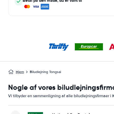
Betal på den måde, du er vant til
Hjem
Biludlejning Tongsai
Nogle af vores biludlejningsfirm
Vi tilbyder en sammenligning af alle biludlejningsfirmaer i