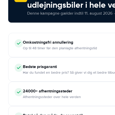
udlejningsbiler i hele 
Denne kampagne gælder indtil 11. august 2026 -
Omkostningsfri
annullering
Op til 48 timer før den planlagte afhentningstid
Bedste prisgaranti
Har du fundet en bedre pris? Så giver vi dig et bedre tilbu
24000+
afhentningssteder
Afhentningssteder over hele verden