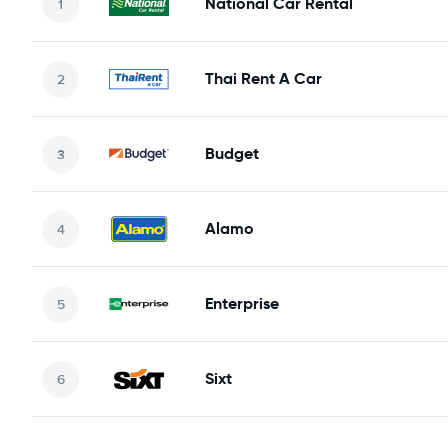
National Car Rental
Thai Rent A Car
Budget
Alamo
Enterprise
Sixt