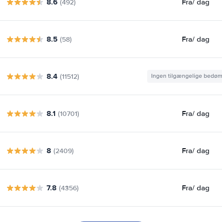
8.6
Fra
/ dag
(492)
8.5
Fra
/ dag
(58)
8.4
(11512)
Ingen tilgængelige bedø
8.1
Fra
/ dag
(10701)
8
Fra
/ dag
(2409)
7.8
Fra
/ dag
(4356)