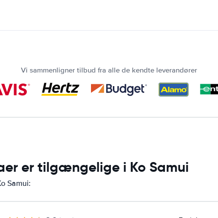
Vi sammenligner tilbud fra alle de kendte leverandører
aer er tilgængelige i Ko Samui
 Ko Samui: