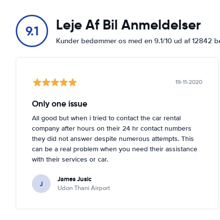
Leje Af Bil Anmeldelser
9.1
Kunder bedømmer os med en 9.1/10 ud af 12842 
19-11-2020
Only one issue
All good but when i tried to contact the car rental
company after hours on their 24 hr contact numbers
they did not answer despite numerous attempts. This
can be a real problem when you need their assistance
with their services or car.
James Jusic
J
Udon Thani Airport