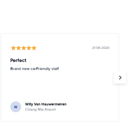
21-06-2020
Perfect
Brand new carFriendly staff
Willy Van Hauwermeiren
W
Chiang Mai Airport