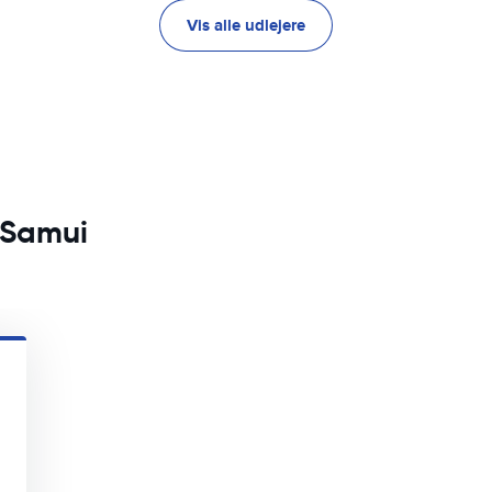
Vis alle udlejere
o Samui