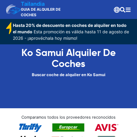
Tailandia
GUIA DE ALQUILER DE
COCHES
Hasta 20% de descuento en coches de alquiler en todo
el mundo
Esta promoción es válida hasta 11 de agosto de
2026 - ¡aprovéchala hoy mismo!
Ko Samui Alquiler De
Coches
Buscar coche de alquiler en Ko Samui
Comparamos todos los proveedores reconocidos