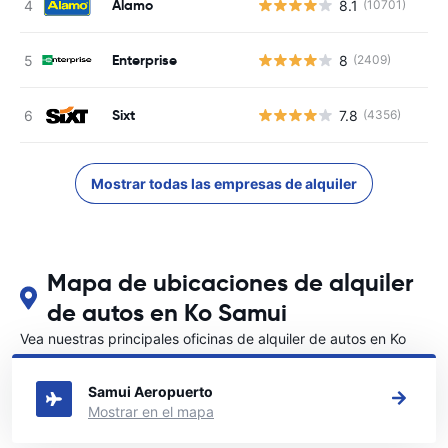
Alamo
8.1
(10701)
Enterprise
8
(2409)
Sixt
7.8
(4356)
Mostrar todas las empresas de alquiler
Mapa de ubicaciones de alquiler
de autos en Ko Samui
Vea nuestras principales oficinas de alquiler de autos en Ko
Samui
Samui Aeropuerto
Mostrar en el mapa