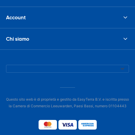
Account
Chi siamo
Questo sito web è di proprietà e gestito da EasyTerra B.V. e iscritta presso
la Camera di Commercio Leeuwarden, Paesi Bassi, numero 01104443