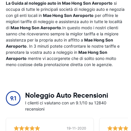
La Guida al noleggio auto in
Mae Hong Son Aeroporto
si
occupa di tutte le principali società di noleggio auto e negozia
con gli enti locali in
Mae Hong Son Aeroporto
per offrire le
migliori tariffe di noleggio e assistenza auto in tutte le località
di
Mae Hong Son Aeroporto
.In questo modo i nostri clienti
sanno che riceveranno sempre la miglior tariffa e la migiore
assistenza per la propria auto in affitto a
Mae Hong Son
Aeroporto
. In 3 minuti potete confrontare le nostre tariffe e
prenotare la vostra auto a noleggio in
Mae Hong Son
Aeroporto
mentre vi accorgerete che di solito sono molto
meno costose della prenotazione diretta con le agenzie.
Noleggio Auto Recensioni
9.1
I clienti ci valutano con un 9.1/10 su 12840
recensioni
19-11-2020