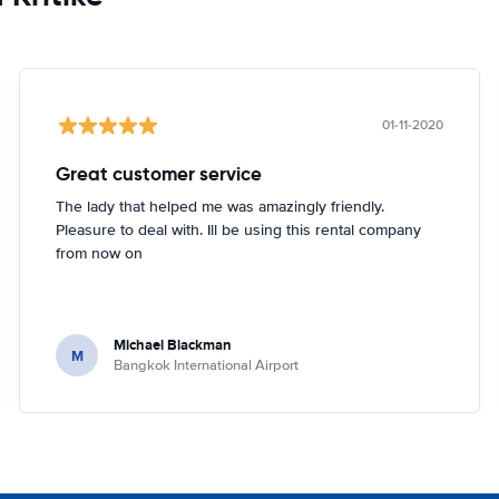
01-11-2020
Great customer service
The lady that helped me was amazingly friendly.
Pleasure to deal with. Ill be using this rental company
from now on
Michael Blackman
M
Bangkok International Airport