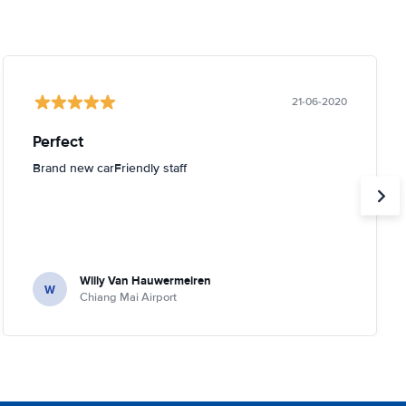
21-06-2020
Perfect
Brand new carFriendly staff
Willy Van Hauwermeiren
W
Chiang Mai Airport