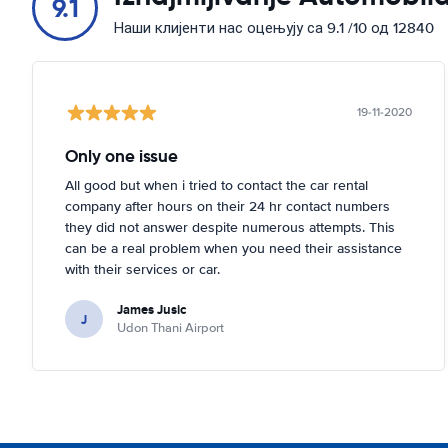
9.1
Наши клијенти нас оцењују са 9.1 /10 од 12840
19-11-2020
Only one issue
All good but when i tried to contact the car rental
company after hours on their 24 hr contact numbers
they did not answer despite numerous attempts. This
can be a real problem when you need their assistance
with their services or car.
James Jusic
J
Udon Thani Airport