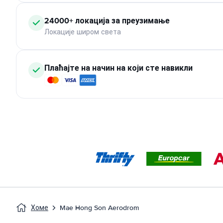
24000+ локација за преузимање
Локације широм света
Плаћајте на начин на који сте навикли
Хоме
Mae Hong Son Aerodrom